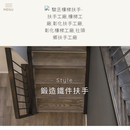
鍛造鐵件扶手