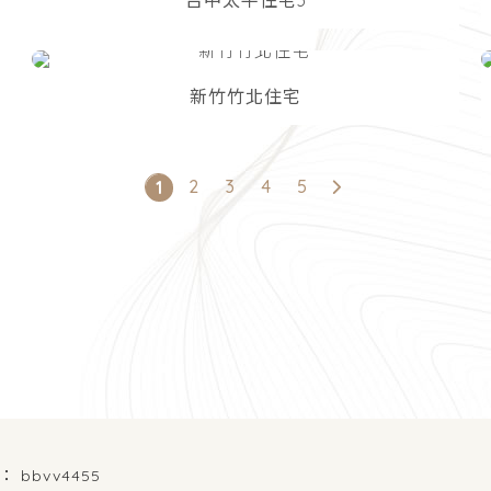
台中太平住宅3
新竹竹北住宅
2
3
4
5
1
bbvv4455