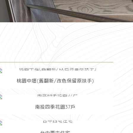
桃園中壢(舊翻新/改色保留原扶手)
南投四季花園37戶