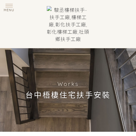
台中梧棲住宅扶手安裝